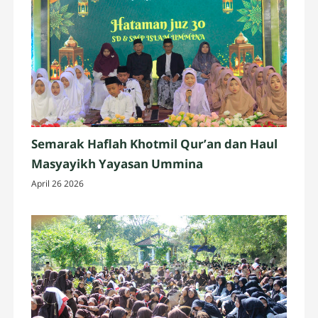
Semarak Haflah Khotmil Qur’an dan Haul
Masyayikh Yayasan Ummina
April 26 2026