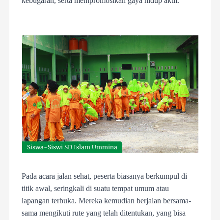
kebugaran, serta mempromosikan gaya hidup aktif.
Siswa-Siswi SD Islam Ummina
Pada acara jalan sehat, peserta biasanya berkumpul di
titik awal, seringkali di suatu tempat umum atau
lapangan terbuka. Mereka kemudian berjalan bersama-
sama mengikuti rute yang telah ditentukan, yang bisa