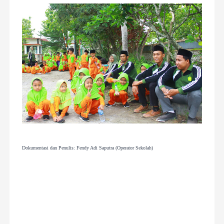
Dokumentasi dan Penulis: Fendy Adi Saputra (Operator Sekolah)