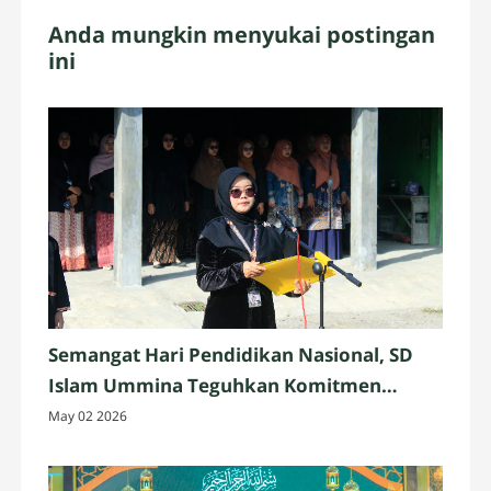
Anda mungkin menyukai postingan
ini
Semangat Hari Pendidikan Nasional, SD
Islam Ummina Teguhkan Komitmen
Mencerdaskan Generasi Bangsa 2026
May 02 2026