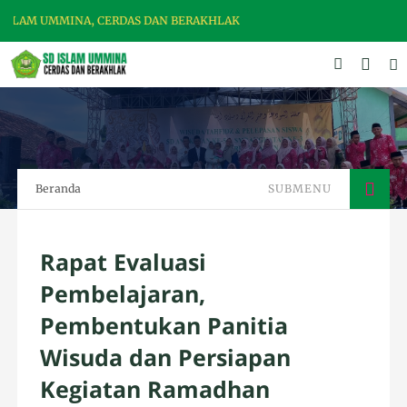
INA, CERDAS DAN BERAKHLAK
Beranda
SUBMENU
Rapat Evaluasi
Pembelajaran,
Pembentukan Panitia
Wisuda dan Persiapan
Kegiatan Ramadhan