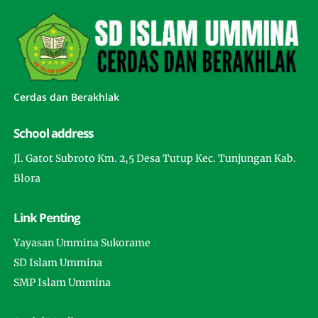
Cerdas dan Berakhlak
School address
Jl. Gatot Subroto Km. 2,5 Desa Tutup Kec. Tunjungan Kab.
Blora
Link Penting
Yayasan Ummina Sukorame
SD Islam Ummina
SMP Islam Ummina