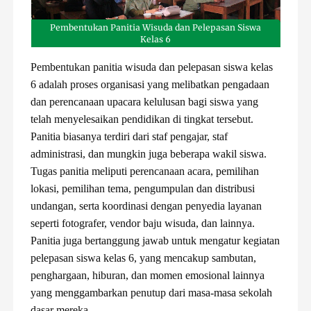
Pembentukan Panitia Wisuda dan Pelepasan Siswa
Kelas 6
Pembentukan panitia wisuda dan pelepasan siswa kelas
6 adalah proses organisasi yang melibatkan pengadaan
dan perencanaan upacara kelulusan bagi siswa yang
telah menyelesaikan pendidikan di tingkat tersebut.
Panitia biasanya terdiri dari staf pengajar, staf
administrasi, dan mungkin juga beberapa wakil siswa.
Tugas panitia meliputi perencanaan acara, pemilihan
lokasi, pemilihan tema, pengumpulan dan distribusi
undangan, serta koordinasi dengan penyedia layanan
seperti fotografer, vendor baju wisuda, dan lainnya.
Panitia juga bertanggung jawab untuk mengatur kegiatan
pelepasan siswa kelas 6, yang mencakup sambutan,
penghargaan, hiburan, dan momen emosional lainnya
yang menggambarkan penutup dari masa-masa sekolah
dasar mereka.