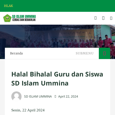
SELAMAT DAT
Beranda
SUBMENU
Halal Bihalal Guru dan Siswa
SD Islam Ummina
SD ISLAM UMMINA
April 22, 2024
Senin, 22 April 2024