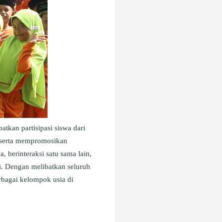
tkan partisipasi siswa dari
, serta mempromosikan
, berinteraksi satu sama lain,
i. Dengan melibatkan seluruh
erbagai kelompok usia di