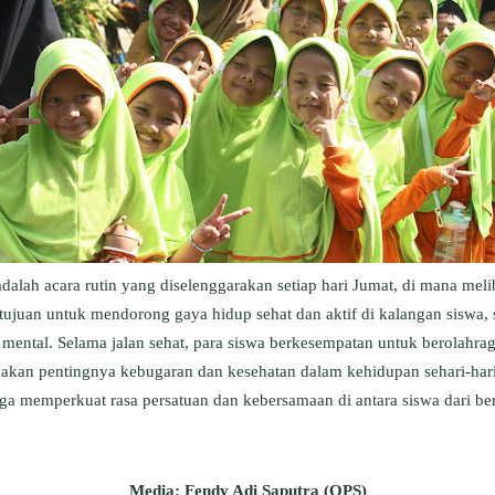
lah acara rutin yang diselenggarakan setiap hari Jumat, di mana meliba
ertujuan untuk mendorong gaya hidup sehat dan aktif di kalangan siswa
 mental.
Selama jalan sehat, para siswa berkesempatan untuk berolahraga
 akan pentingnya kebugaran dan kesehatan dalam kehidupan sehari-har
 juga memperkuat rasa persatuan dan kebersamaan di antara siswa dari b
Media: Fendy Adi Saputra (OPS)