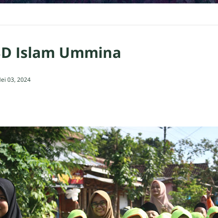
 SD Islam Ummina
ei 03, 2024