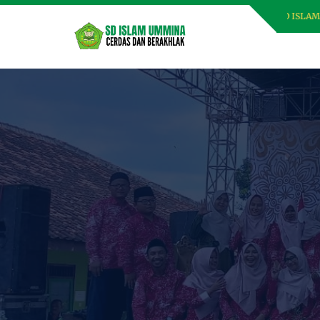
SELAMAT DATANG DI WEBSITE SD ISLAM UMMINA, C