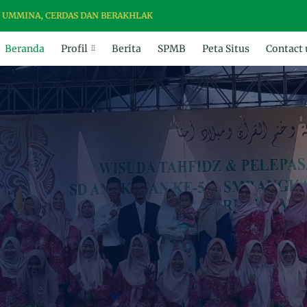
ERDAS DAN BERAKHLAK
Beranda
Profil
Berita
SPMB
Peta Situs
Contact 