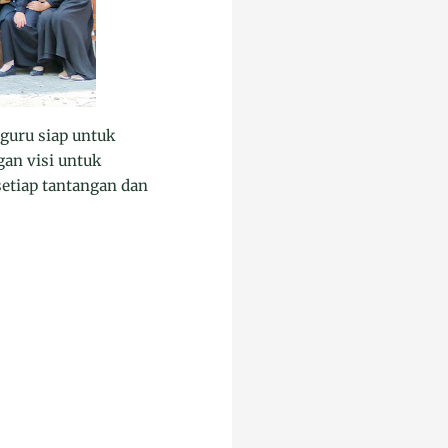
guru siap untuk
an visi untuk
setiap tantangan dan