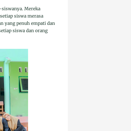
a-siswanya. Mereka
setiap siswa merasa
an yang penuh empati dan
etiap siswa dan orang