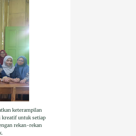
atkan keterampilan
kreatif untuk setiap
dengan rekan-rekan
k.