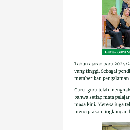
Guru- Guru S
Tahun ajaran baru 2024/2
yang tinggi. Sebagai pend
memberikan pengalaman be
Guru-guru telah menghab
bahwa setiap mata pelaja
masa kini. Mereka juga t
menciptakan lingkungan be