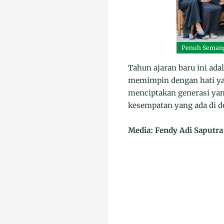
Penuh Semang
Tahun ajaran baru ini ad
memimpin dengan hati yan
menciptakan generasi yan
kesempatan yang ada di d
Media: Fendy Adi Saputra