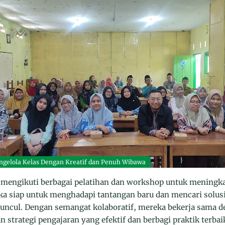
gelola Kelas Dengan Kreatif dan Penuh Wibawa
lah mengikuti berbagai pelatihan dan workshop untuk meningk
a siap untuk menghadapi tantangan baru dan mencari solusi 
ncul. Dengan semangat kolaboratif, mereka bekerja sama 
 strategi pengajaran yang efektif dan berbagi praktik terbai