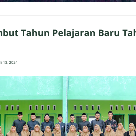
but Tahun Pelajaran Baru Ta
uli 13, 2024