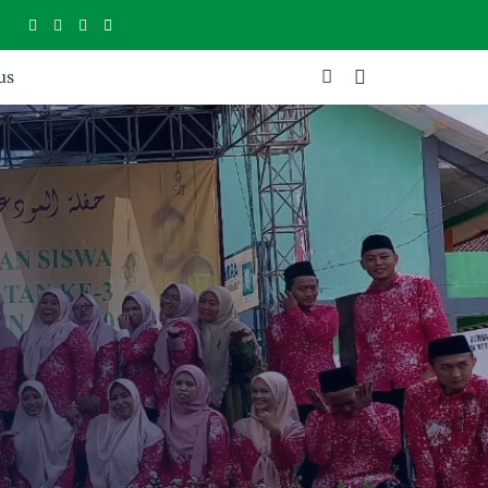
M UMMINA, CERDAS DAN BERAKHLAK
us