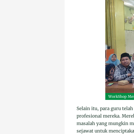
WorkShop Men
Selain itu, para guru te
profesional mereka. Merek
masalah yang mungkin mu
sejawat untuk menciptakan