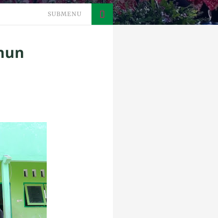
SUBMENU
hun