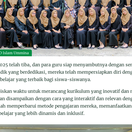
D Islam Ummina
025 telah tiba, dan para guru siap menyambutnya dengan s
idik yang berdedikasi, mereka telah mempersiapkan diri den
lajar yang terbaik bagi siswa-siswanya.
iskan waktu untuk merancang kurikulum yang inovatif dan
ran disampaikan dengan cara yang interaktif dan relevan de
elah memperbarui metode pengajaran mereka, memanfaatkan 
lajar yang lebih dinamis dan inklusif.