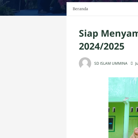
Beranda
Siap Menyam
2024/2025
SD ISLAM UMMINA
J