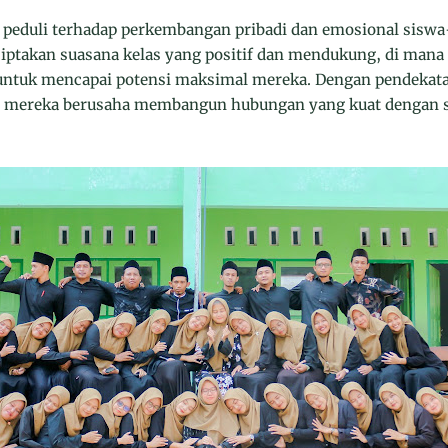
t peduli terhadap perkembangan pribadi dan emosional sisw
takan suasana kelas yang positif dan mendukung, di mana 
 untuk mencapai potensi maksimal mereka. Dengan pendekat
, mereka berusaha membangun hubungan yang kuat dengan s