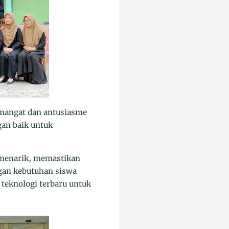
emangat dan antusiasme
gan baik untuk
 menarik, memastikan
ngan kebutuhan siswa
teknologi terbaru untuk