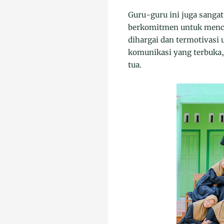
Guru-guru ini juga sanga
berkomitmen untuk mencip
dihargai dan termotivasi
komunikasi yang terbuka
tua.