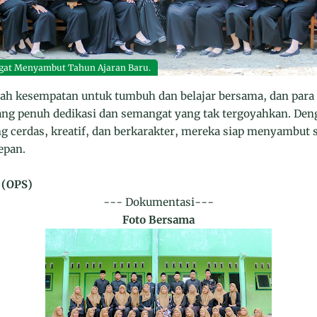
at Menyambut Tahun Ajaran Baru.
alah kesempatan untuk tumbuh dan belajar bersama, dan para 
g penuh dedikasi dan semangat yang tak tergoyahkan. Deng
g cerdas, kreatif, dan berkarakter, mereka siap menyambut 
epan.
 (OPS)
--- Dokumentasi---
Foto Bersama