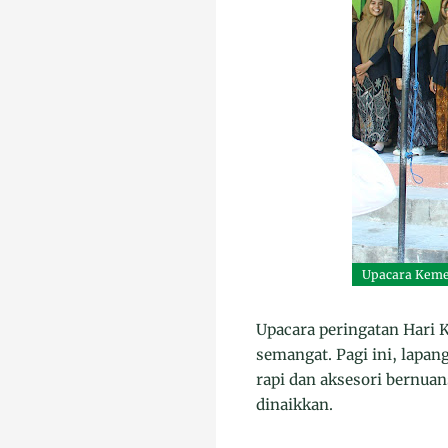
Upacara Keme
Upacara peringatan Hari
semangat. Pagi ini, lapa
rapi dan aksesori bernuan
dinaikkan.