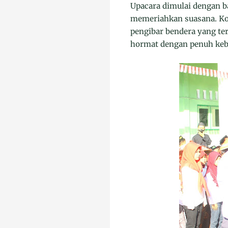
Upacara dimulai dengan ba
memeriahkan suasana. Ko
pengibar bendera yang ter
hormat dengan penuh keb