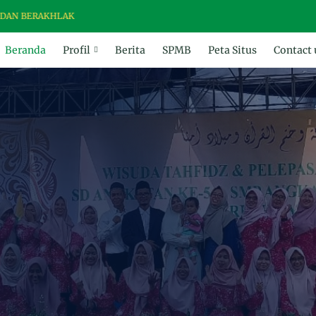
HLAK
Beranda
Profil
Berita
SPMB
Peta Situs
Contact 