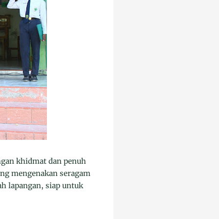
ngan khidmat dan penuh
 yang mengenakan seragam
ah lapangan, siap untuk