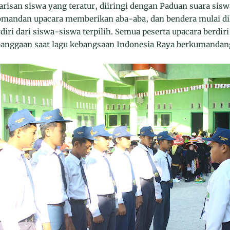
risan siswa yang teratur, diiringi dengan Paduan suara sis
mandan upacara memberikan aba-aba, dan bendera mulai di
diri dari siswa-siswa terpilih. Semua peserta upacara berdi
anggaan saat lagu kebangsaan Indonesia Raya berkumandan