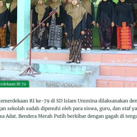
rdekaan RI 79
 Kemerdekaan RI ke-79 di SD Islam Ummina dilaksanakan de
ngan sekolah sudah dipenuhi oleh para siswa, guru, dan staf
sa Adat. Bendera Merah Putih berkibar dengan gagah di teng