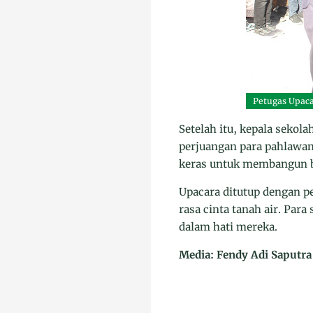
Petugas Upac
Setelah itu, kepala sek
perjuangan para pahlawan
keras untuk membangun ba
Upacara ditutup dengan 
rasa cinta tanah air. Pa
dalam hati mereka.
Media: Fendy Adi Saputra