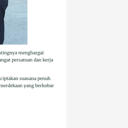
entingnya menghargai
ngat persatuan dan kerja
nciptakan suasana penuh
emerdekaan yang berkobar