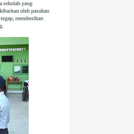
wa sekolah yang
kibarkan oleh pasukan
ri tegap, memberikan
g.