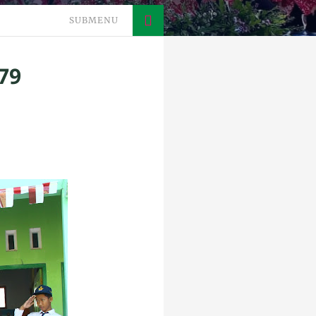
SUBMENU
79