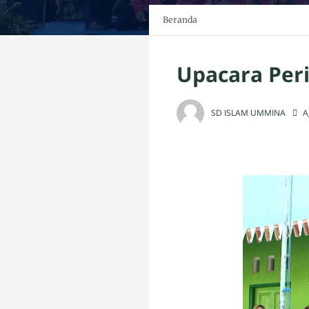
Beranda
Upacara Per
SD ISLAM UMMINA
A