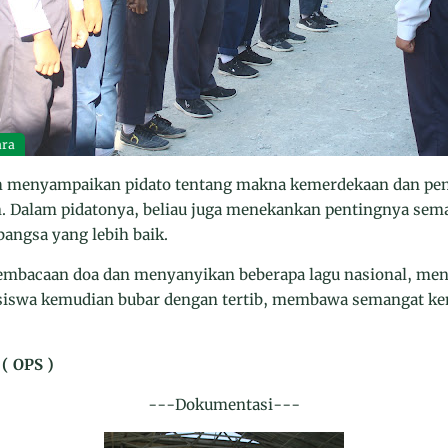
ara
olah menyampaikan pidato tentang makna kemerdekaan dan p
. Dalam pidatonya, beliau juga menekankan pentingnya sema
ngsa yang lebih baik.
pembacaan doa dan menyanyikan beberapa lagu nasional, me
ra siswa kemudian bubar dengan tertib, membawa semangat k
 ( OPS )
---Dokumentasi---